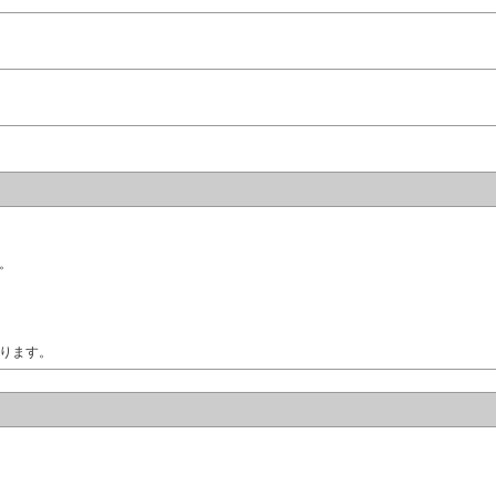
。
ります。