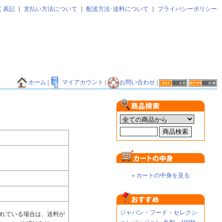
く表記
｜
支払い方法について
｜
配送方法･送料について
｜
プライバシーポリシー
ホーム
|
マイアカウント
|
お問い合わせ
|
» カートの中身を見る
ジャパン・フード・セレクシ
されている場合は、送料が