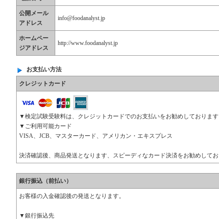
公開メール
info@foodanalyst.jp
アドレス
ホームペー
http://www.foodanalyst.jp
ジアドレス
お支払い方法
クレジットカード
▼検定試験受験料は、クレジットカードでのお支払いをお勧めしております
▼ご利用可能カード
VISA、JCB、マスターカード、アメリカン・エキスプレス
決済確認後、商品発送となります、スピーディなカード決済をお勧めしてお
銀行振込（前払い）
お客様の入金確認後の発送となります。
▼銀行振込先