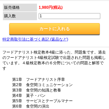
販売価格
1,980円(税込)
購入数
特定商取引法に基づく表記 (返品など)
フードアナリスト検定教本4級に添った、問題集です。過去
のフードアナリスト4級検定試験で出題された問題も掲載し
ています。４級検定教本の６分野についての問題と解答で
す
第1章 フードアナリスト序章
第2章 食空間コミュニケーション
第3章 食空間の知識と教養
第4章 菓子・パン
第5章 サービスとテーブルマナー
第6章 食空間の演出