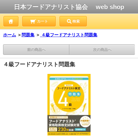
日本フードアナリスト協会 web shop
カート
検索
ホーム
＞
問題集
＞
４級フードアナリスト問題集
前の商品へ
次の商品へ
４級フードアナリスト問題集