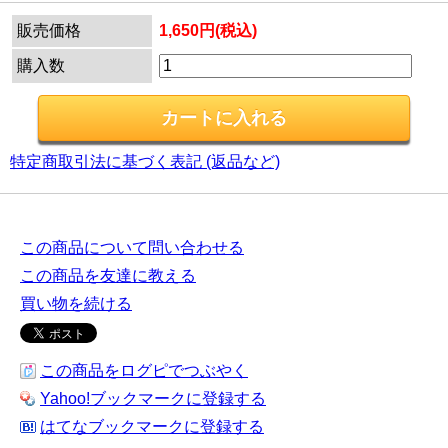
販売価格
1,650円(税込)
購入数
特定商取引法に基づく表記 (返品など)
この商品について問い合わせる
この商品を友達に教える
買い物を続ける
この商品をログピでつぶやく
Yahoo!ブックマークに登録する
はてなブックマークに登録する