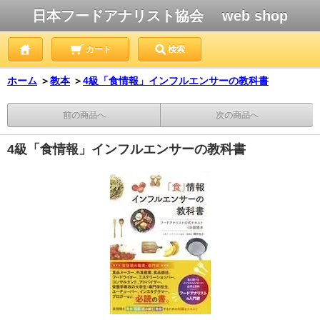
日本フードアナリスト協会 web shop
カート
検索
ホーム
＞
教本
＞
4級「食情報」インフルエンサーの教科書
前の商品へ
次の商品へ
4級「食情報」インフルエンサーの教科書